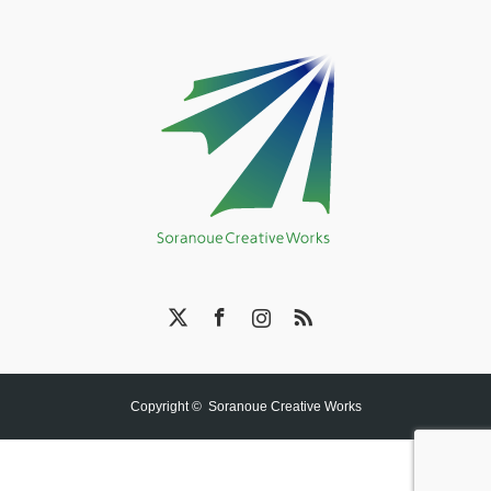
X
Facebook
Instagram
RSS
Copyright ©
Soranoue Creative Works