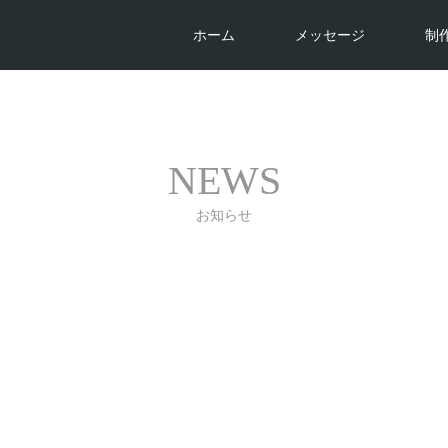
ホーム
メッセージ
制
NEWS
お知らせ