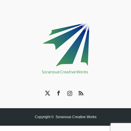
X
Facebook
Instagram
RSS
Copyright ©
Soranoue Creative Works