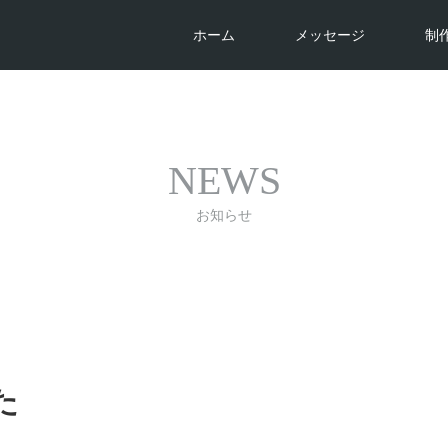
ホーム
メッセージ
制
NEWS
お知らせ
た