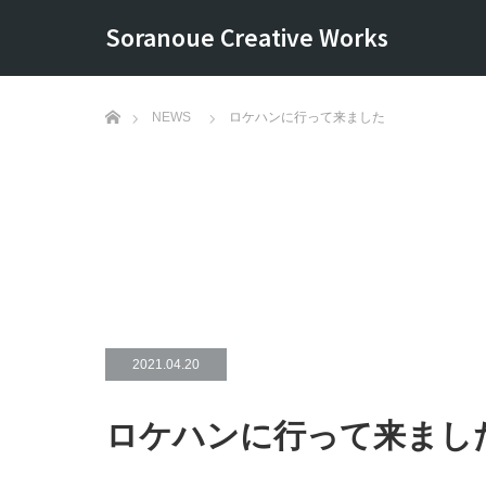
Soranoue Creative Works
ホーム
NEWS
ロケハンに行って来ました
2021.04.20
ロケハンに行って来まし