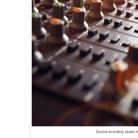
Sound recording studio m