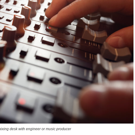
ixing desk with engineer or music producer