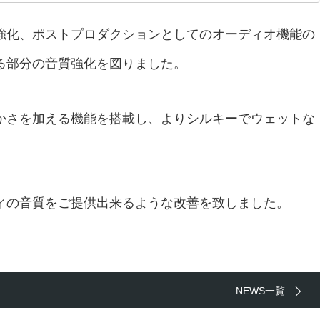
強化、ポストプロダクションとしてのオーディオ機能の
る部分の音質強化を図りました。
かさを加える機能を搭載し、よりシルキーでウェットな
ィの音質をご提供出来るような改善を致しました。
NEWS一覧