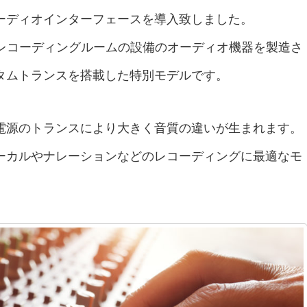
ーディオインターフェースを導入致しました。
うされるレコーディングルームの設備のオーディオ機器を製造さ
タムトランスを搭載した特別モデルです。
電源のトランスにより大きく音質の違いが生まれます。
ーカルやナレーションなどのレコーディングに最適なモ