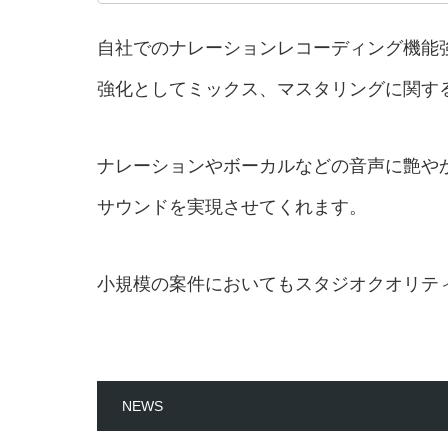
自社でのナレーションレコーディング機能
強化としてミックス、マスタリングに関す
ナレーションやボーカルなどの音声に艶や
サウンドを実現させてくれます。
小規模の案件においてもスタジオクオリテ
NEWS