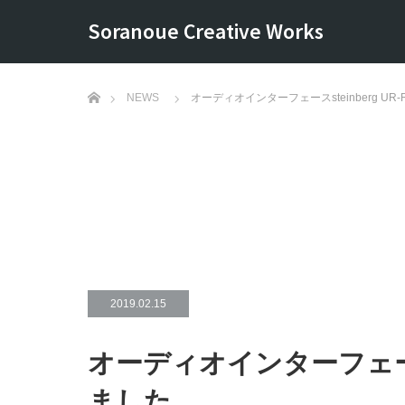
Soranoue Creative Works
ホーム
NEWS
オーディオインターフェースsteinberg UR-
2019.02.15
オーディオインターフェースst
ました。