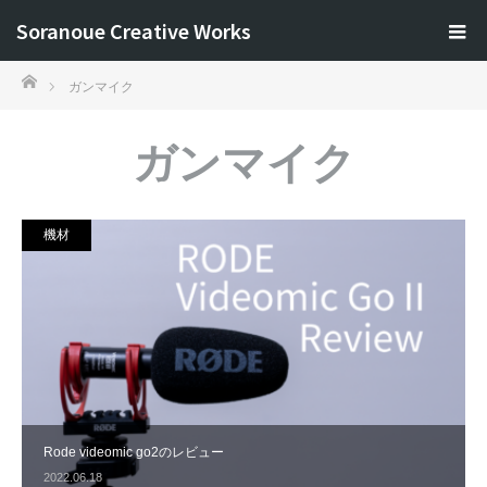
Soranoue Creative Works
ホーム
ガンマイク
ガンマイク
機材
Rode videomic go2のレビュー
2022.06.18