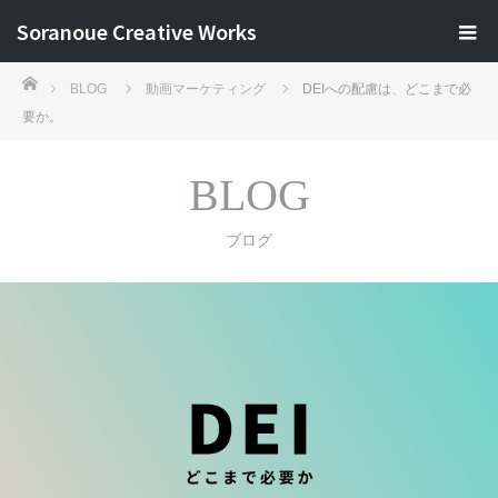
Soranoue Creative Works
ホーム
BLOG
動画マーケティング
DEIへの配慮は、どこまで必
要か。
BLOG
ブログ