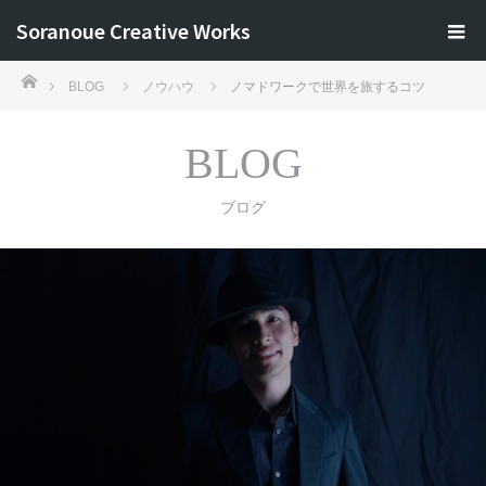
Soranoue Creative Works
ホーム
BLOG
ノウハウ
ノマドワークで世界を旅するコツ
BLOG
ブログ