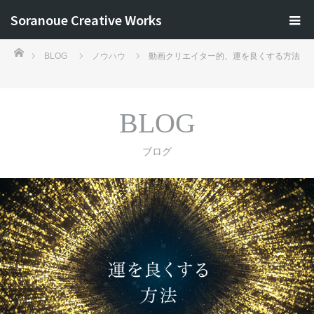
Soranoue Creative Works
ホーム
BLOG
ノウハウ
動画クリエイター的、運を良くする方法
BLOG
ブログ