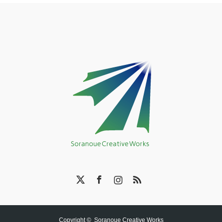
X
Facebook
Instagram
RSS
Copyright ©
Soranoue Creative Works