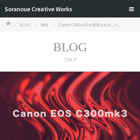
Soranoue Creative Works
ホーム
BLOG
機材
Canon C300ｍk3が発表されました。
BLOG
ブログ