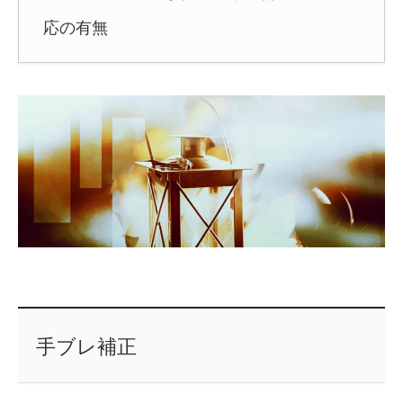
応の有無
手ブレ補正