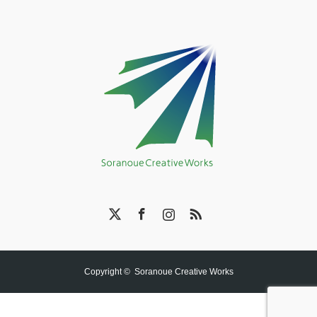
X
Facebook
Instagram
RSS
Copyright ©
Soranoue Creative Works