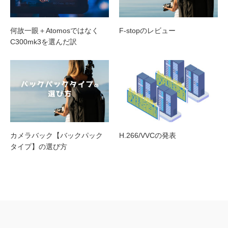
何故一眼＋Atomosではなく
F-stopのレビュー
C300mk3を選んだ訳
カメラバック【バックパック
H.266/VVCの発表
タイプ】の選び方