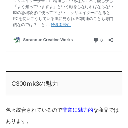
C300ｍk3の魅力
色々統合されているので
非常に魅力的
な商品では
あります。