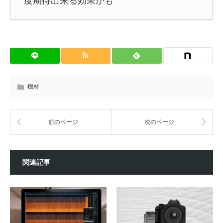
度期待出来る効果かも
機材
前のページ
次のページ
関連記事