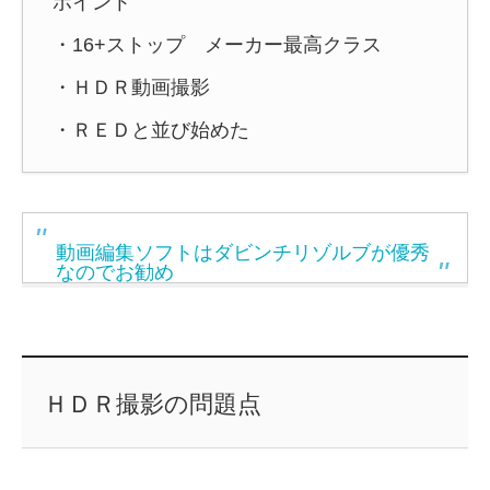
ポイント
・16+ストップ メーカー最高クラス
・ＨＤＲ動画撮影
・ＲＥＤと並び始めた
動画編集ソフトはダビンチリゾルブが優秀
なのでお勧め
ＨＤＲ撮影の問題点