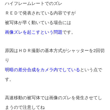
ハイフレームレートでのズレ
ＲＥＤで発表されている内容ですが
被写体が早く動いている場合には
画像ズレを起こすという問題
です。
原因はＨＤＲ撮影の基本方式がシャッターを2回切
り
明暗の差分合成をカメラ内でしている
という点で
す。
高速移動の被写体では画像のズレを発生させてし
まうので注意してね