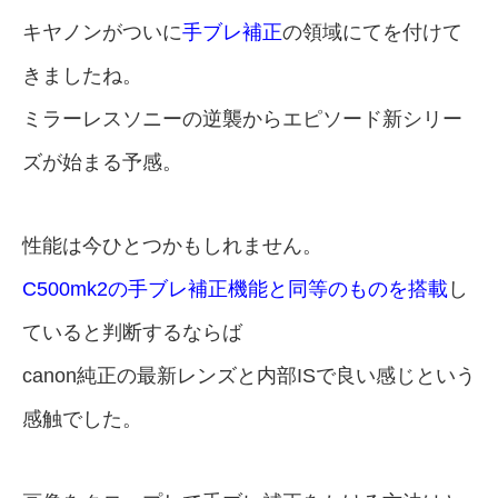
キヤノンがついに
手ブレ補正
の領域にてを付けて
きましたね。
ミラーレスソニーの逆襲からエピソード新シリー
ズが始まる予感。
性能は今ひとつかもしれません。
C500mk2の手ブレ補正機能と同等のものを搭載
し
ていると判断するならば
canon純正の最新レンズと内部ISで良い感じという
感触でした。