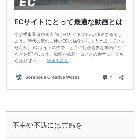
不幸や不遇には共感を