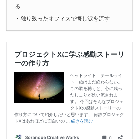
る
・独り残ったオフィスで悔し涙を流す