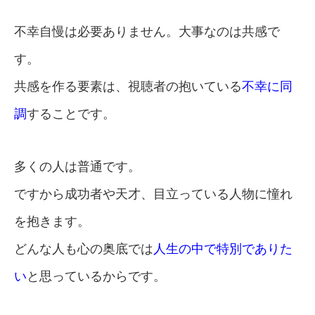
不幸自慢は必要ありません。大事なのは共感で
す。
共感を作る要素は、視聴者の抱いている
不幸に同
調
することです。
多くの人は普通です。
ですから成功者や天才、目立っている人物に憧れ
を抱きます。
どんな人も心の奥底では
人生の中で特別でありた
い
と思っているからです。