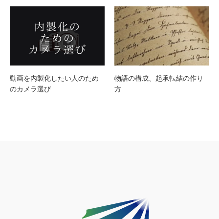
動画を内製化したい人のため
物語の構成、起承転結の作り
のカメラ選び
方