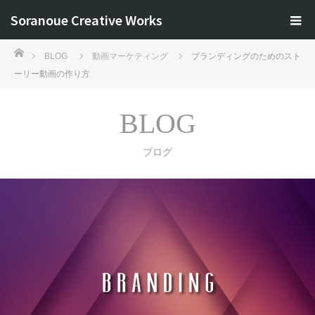
Soranoue Creative Works
ホーム
BLOG
動画マーケティング
ブランディングのためのスト
ーリー動画の作り方
BLOG
ブログ