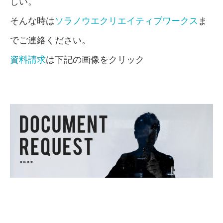
しい。
そんな時は
ソラノウエクリエイティブワークス
ま
でご連絡ください。
資料請求
は下記の画像をクリック