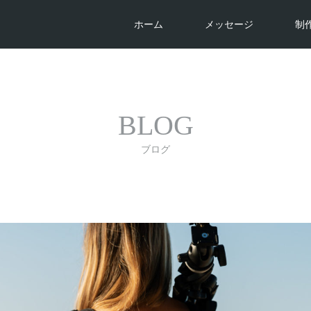
ホーム
メッセージ
制
BLOG
ブログ