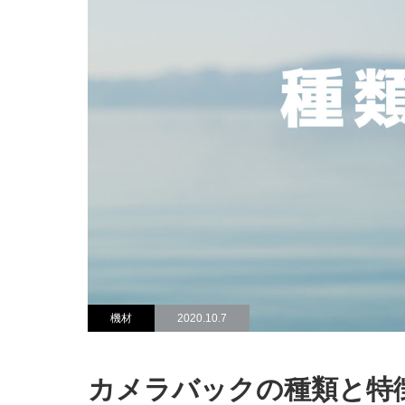
機材
2020.10.7
カメラバックの種類と特