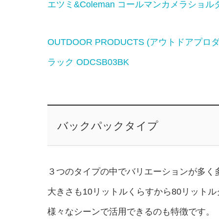
エツミ&Coleman コールマンカメラショルダー
OUTDOOR PRODUCTS (アウトドアプロ
ラック ODCSB03BK
バックパックタイプ
３つのタイプの中でバリエーションが多く
大きさも10リットルくらすから80リット
様々なシーンで活用できるのも特徴です。