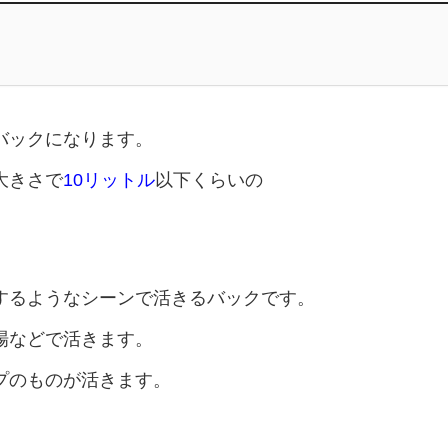
バックになります。
大きさで
10リットル
以下くらいの
するようなシーンで活きるバックです。
場などで活きます。
プのものが活きます。